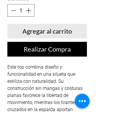
Agregar al carrito
Realizar Compra
Este top combina diseño y
funcionalidad en una silueta que
estiliza con naturalidad. Su
construcción sin mangas y costuras
planas favorece la libertad de
movimiento, mientras los tirantes
cruzados en la espalda aportan
firmeza visual y sofisticación. El
elástico en la base brinda seguridad
durante el entrenamiento, y el tejido