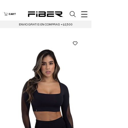
CART
ENVIO GRATIS EN COMPRAS +$2,500