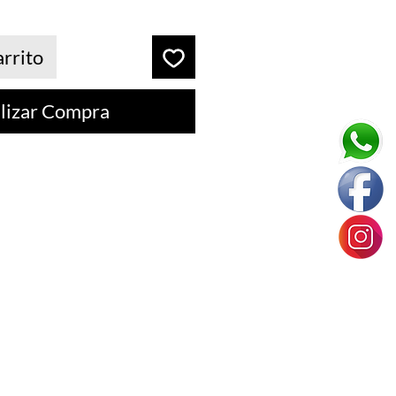
arrito
lizar Compra