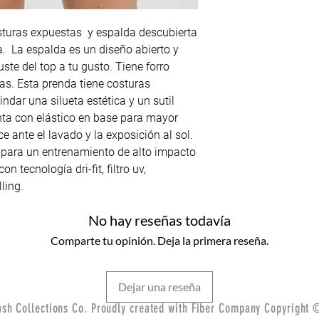
sturas expuestas y espalda descubierta
ura. La espalda es un diseño abierto y
uste del top a tu gusto. Tiene forro
ias. Esta prenda tiene costuras
ndar una silueta estética y un sutil
enta con elástico en base para mayor
 ante el lavado y la exposición al sol.
 para un entrenamiento de alto impacto
n tecnología dri-fit, filtro uv,
ling.
No hay reseñas todavía
Comparte tu opinión. Deja la primera reseña.
Dejar una reseña
sh Collections Co. Proudly created with Fiber Company Copyright 