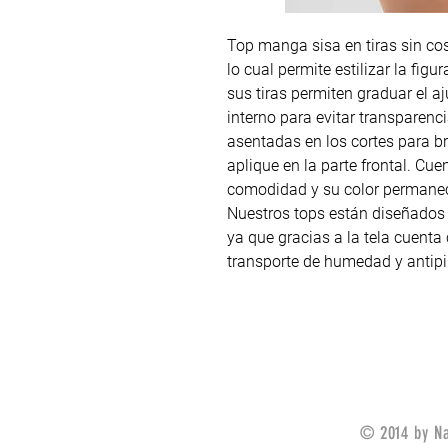
Top manga sisa en tiras sin co
lo cual permite estilizar la fig
sus tiras permiten graduar el aj
interno para evitar transparenc
asentadas en los cortes para bri
aplique en la parte frontal. Cu
comodidad y su color permanece
Nuestros tops están diseñados
ya que gracias a la tela cuenta co
transporte de humedad y antipil
© 2014 by Na