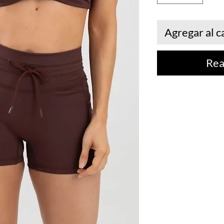
Agregar al c
Rea