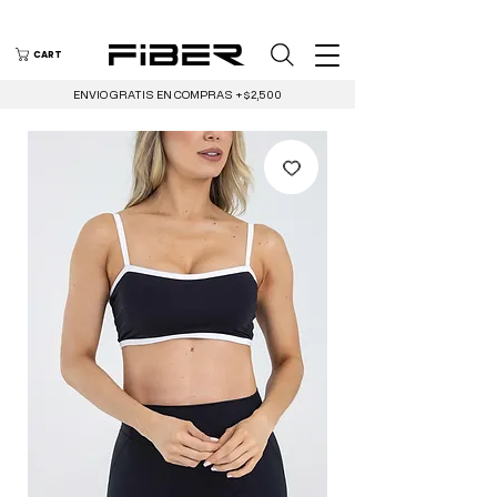
CART
ENVIO GRATIS EN COMPRAS +$2,500