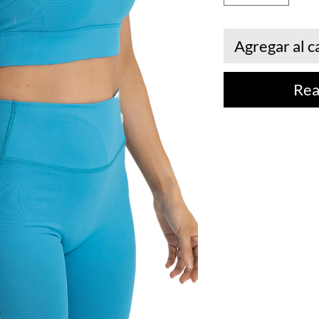
Agregar al c
Rea