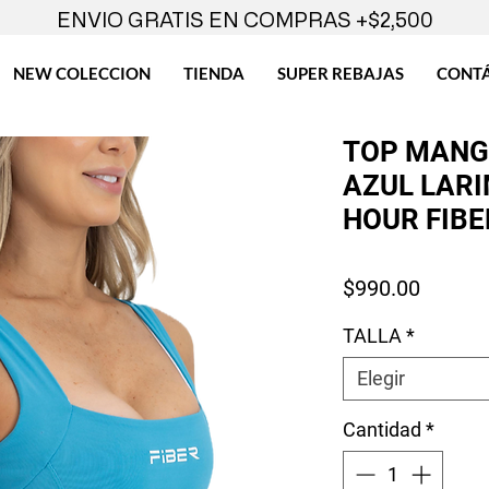
ENVIO GRATIS EN COMPRAS +$2,500
NEW COLECCION
TIENDA
SUPER REBAJAS
CONT
TOP MANG
AZUL LAR
HOUR FIBE
Precio
$990.00
TALLA
*
Elegir
Cantidad
*