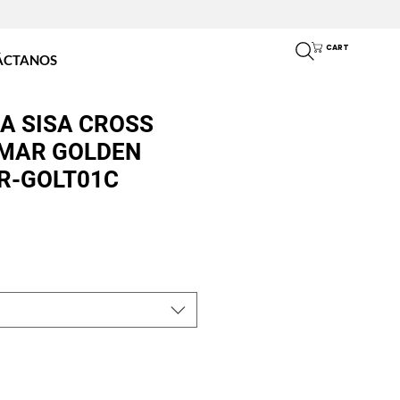
COMPRAR POR
WHATSAPP
CART
ÁCTANOS
A SISA CROSS
IMAR GOLDEN
R-GOLT01C