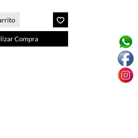
arrito
lizar Compra