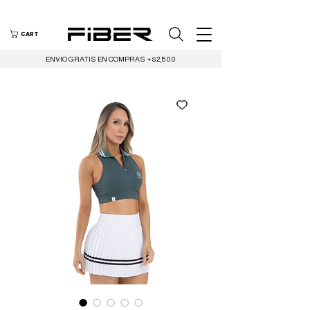
CART
ENVIO GRATIS EN COMPRAS +$2,500