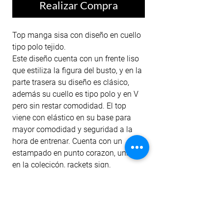
Realizar Compra
Top manga sisa con diseño en cuello
tipo polo tejido.
Este diseño cuenta con un frente liso
que estiliza la figura del busto, y en la
parte trasera su diseño es clásico,
además su cuello es tipo polo y en V
pero sin restar comodidad. El top
viene con elástico en su base para
mayor comodidad y seguridad a la
hora de entrenar. Cuenta con un
estampado en punto corazon, unico
en la colecicón, rackets sign.
Nuestros tops están diseñados para
un entrenamiento de alto impacto ya
que gracias a la tela cuenta con
permanencia del color ante el lavado