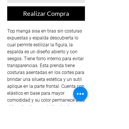
Realizar Compra
Top manga sisa en tiras sin costuras
expuestas y espalda descubierta lo
cual permite estilizar la figura, la
espalda es un diseño abierto y con
sesgos. Tiene forro interno para evitar
transparencias. Esta prenda tiene
costuras asentadas en los cortes para
brindar una silueta estética y un sutil
aplique en la parte frontal. Cuenta con
elástico en base para mayor
comodidad y su color permanece ante
el lavado y la exposición al sol.
Nuestros tops están diseñados para
un entrenamiento de alto impacto ya
que gracias a la tela cuenta con