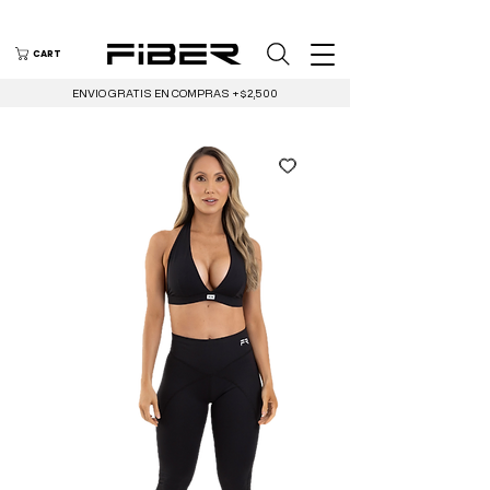
CART
ENVIO GRATIS EN COMPRAS +$2,500