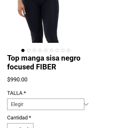
Top manga sisa negro
focused FIBER
Precio
$990.00
TALLA
*
Cantidad
*