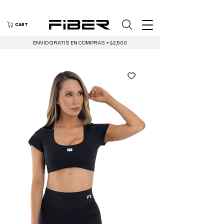
CART
ENVIO GRATIS EN COMPRAS +$2,500