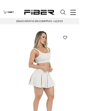
CART
ENVIO GRATIS EN COMPRAS +$2,500