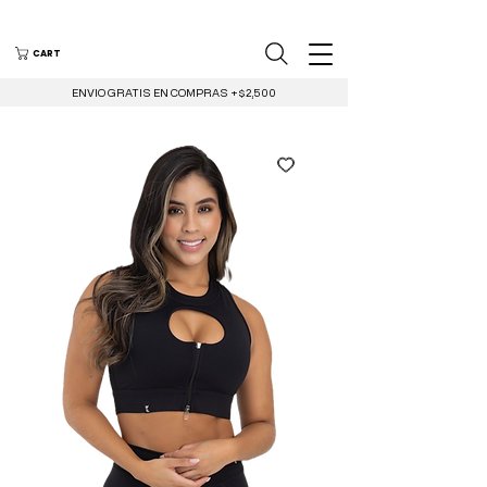
CART
ENVIO GRATIS EN COMPRAS +$2,500