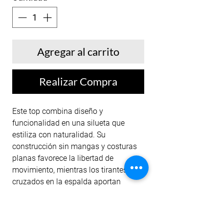
Agregar al carrito
Realizar Compra
Este top combina diseño y
funcionalidad en una silueta que
estiliza con naturalidad. Su
construcción sin mangas y costuras
planas favorece la libertad de
movimiento, mientras los tirantes
cruzados en la espalda aportan
firmeza visual y sofisticación. El
elástico en la base brinda seguridad
durante el entrenamiento, y el tejido