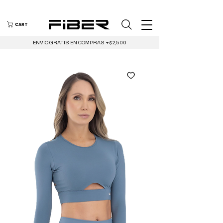
CART
ENVIO GRATIS EN COMPRAS +$2,500