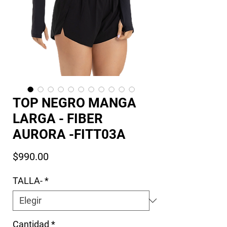
TOP NEGRO MANGA
LARGA - FIBER
AURORA -FITT03A
Precio
$990.00
TALLA-
*
Cantidad
*