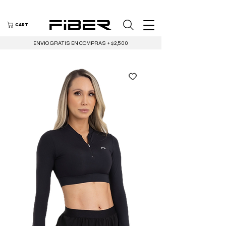
CART
ENVIO GRATIS EN COMPRAS +$2,500