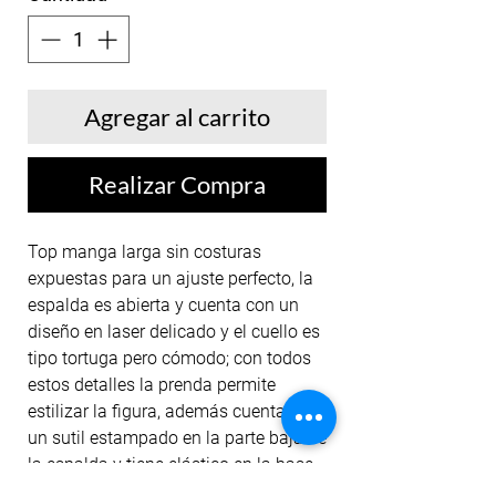
Agregar al carrito
Realizar Compra
Top manga larga sin costuras
expuestas para un ajuste perfecto, la
espalda es abierta y cuenta con un
diseño en laser delicado y el cuello es
tipo tortuga pero cómodo; con todos
estos detalles la prenda permite
estilizar la figura, además cuenta con
un sutil estampado en la parte baja de
la espalda y tiene elástico en la base
para mayor comodidad y su color