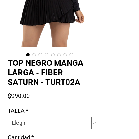
TOP NEGRO MANGA
LARGA - FIBER
SATURN - TURT02A
Precio
$990.00
TALLA
*
Cantidad
*