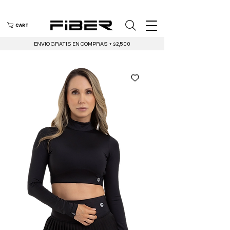
CART
ENVIO GRATIS EN COMPRAS +$2,500