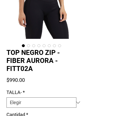
TOP NEGRO ZIP -
FIBER AURORA -
FITT02A
Precio
$990.00
TALLA-
*
Cantidad
*