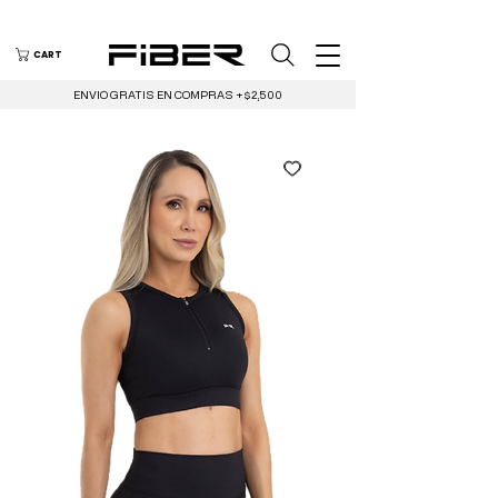
CART
ENVIO GRATIS EN COMPRAS +$2,500