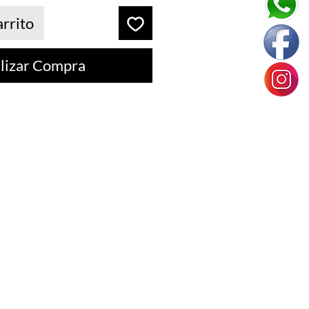
arrito
lizar Compra