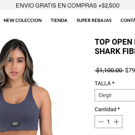
ENVIO GRATIS EN COMPRAS +$2,500
NEW COLECCION
TIENDA
SUPER REBAJAS
CONT
TOP OPEN 
SHARK FIB
Prec
 $1,100.00 
$79
TALLA
*
Elegir
Cantidad
*