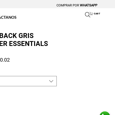
COMPRAR POR
WHATSAPP
CART
ÁCTANOS
BACK GRIS
ER ESSENTIALS
io
Precio de oferta
0.02