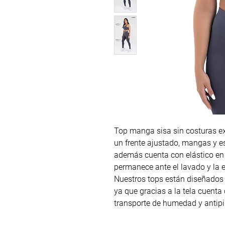
Top manga sisa sin costuras ex
un frente ajustado, mangas y es
además cuenta con elástico en
permanece ante el lavado y la e
Nuestros tops están diseñados
ya que gracias a la tela cuenta co
transporte de humedad y antipil