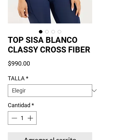
TOP SISA BLANCO
CLASSY CROSS FIBER
Precio
$990.00
TALLA
*
Cantidad
*
Agregar al carrito