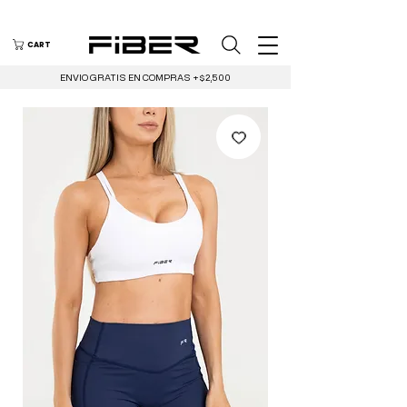
CART
ENVIO GRATIS EN COMPRAS +$2,500