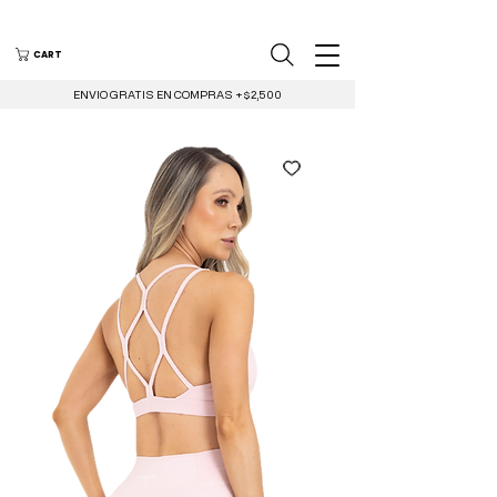
CART
ENVIO GRATIS EN COMPRAS +$2,500