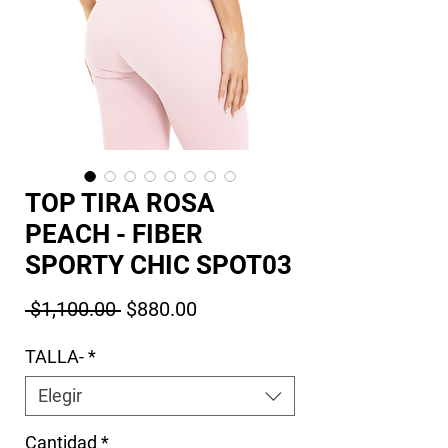
TOP TIRA ROSA
PEACH - FIBER
SPORTY CHIC SPOT03
Precio
Precio de oferta
 $1,100.00 
$880.00
TALLA-
*
Elegir
Cantidad
*